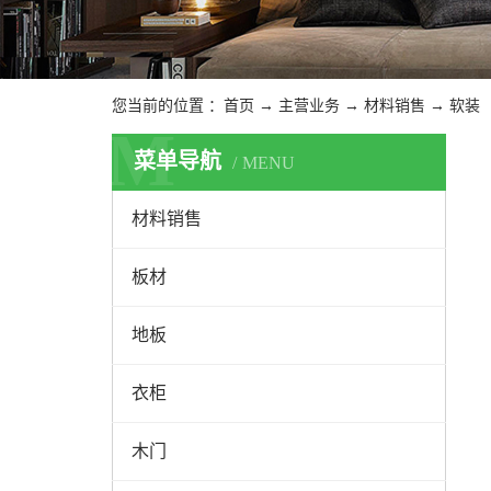
您当前的位置 ：
首页
→
主营业务
→
材料销售
→
软装
M
菜单导航
MENU
材料销售
板材
地板
衣柜
木门