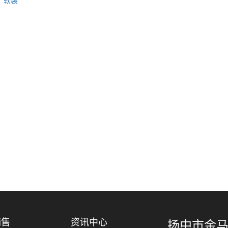
软装
销售
资讯中心
扬中市金