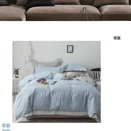
软装
软装