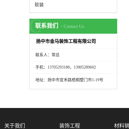
软装
C
联系我们
Contact Us
扬中市金马装饰工程有限公司
联系人：常总
手机：13705293188，13905289602
地址：扬中市宜禾路梧桐墅门市1-19号
关于我们
装饰工程
材料