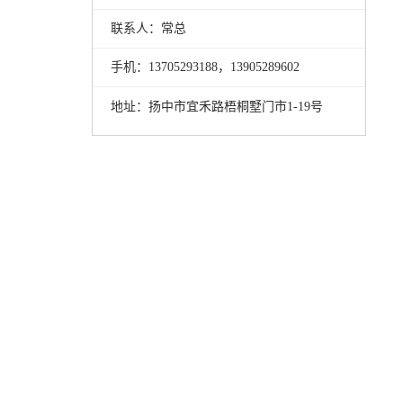
联系人：常总
手机：13705293188，13905289602
地址：扬中市宜禾路梧桐墅门市1-19号