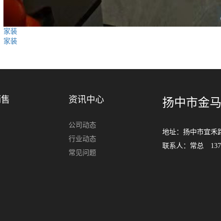
家装
家装
销售
资讯中心
扬中市金
公司动态
地址：扬中市宜禾路
行业动态
联系人：常总 137052
常见问题