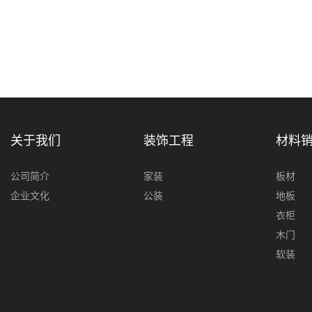
关于我们
装饰工程
材料
公司简介
家装
板材
企业文化
公装
地板
衣柜
木门
软装