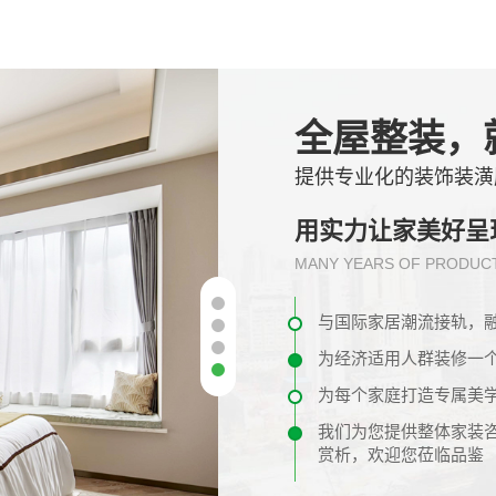
全屋整装，
提供专业化的装饰装潢
用实力让家美好呈
MANY YEARS OF PRODUCT
与国际家居潮流接轨，
为经济适用人群装修一
为每个家庭打造专属美
我们为您提供整体家装
赏析，欢迎您莅临品鉴