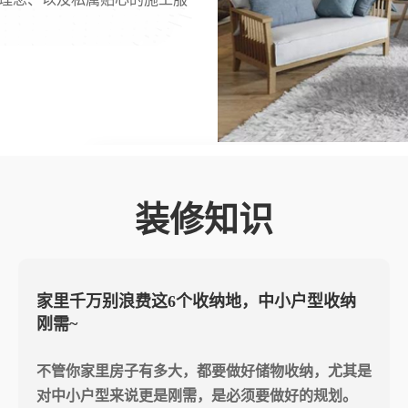
装修知识
什么是多层板
多层板是由三层或多层的单板或薄板的木板胶贴热压
制而成的木板。