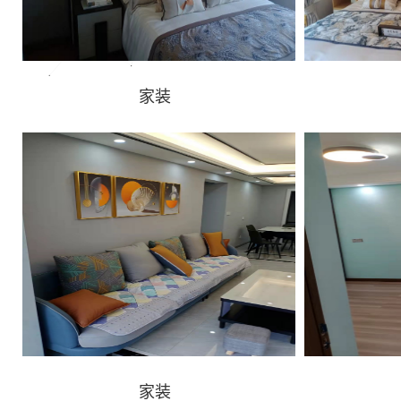
家装
家装