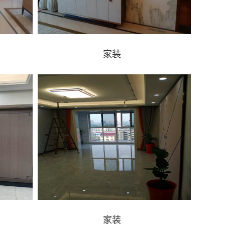
家装
家装