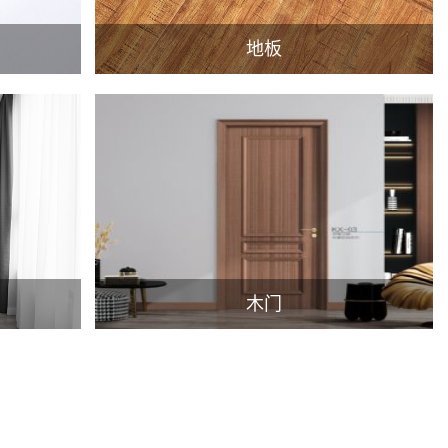
地板
木门