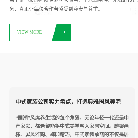
务，真正让每位合作者感受到尊贵与尊重。
VIEW MORE
家里千万别浪费这6个收纳地，中小户型收纳
刚需~
不管你家里房子有多大，都要做好储物收纳，尤其是
对中小户型来说更是刚需，是必须要做好的规划。