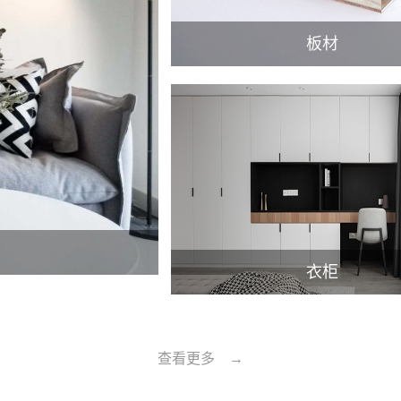
板材
衣柜
查看更多 →